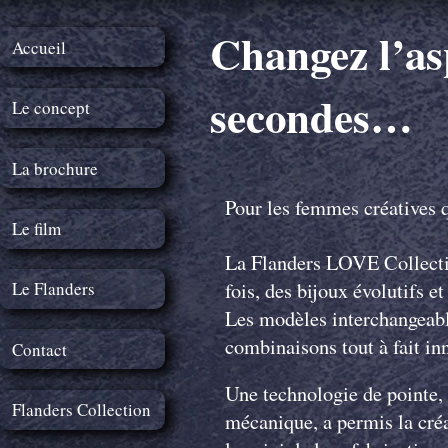
Aller au contenu principal
Changez l’as
Accueil
secondes…
Le concept
La brochure
Pour les femmes créatives 
Le film
La Flanders LOVE Collecti
fois, des bijoux évolutifs et
Le Flanders
Les modèles interchangeable
combinaisons tout à fait in
Contact
Une technologie de pointe,
Flanders Collection
mécanique, a permis la cré